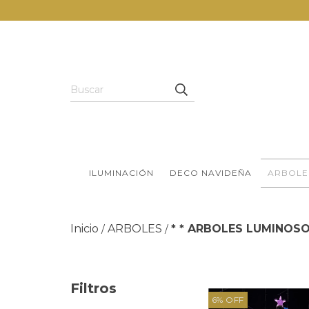
ILUMINACIÓN
DECO NAVIDEÑA
ARBOLE
Inicio
ARBOLES
* * ARBOLES LUMINOSOS
/
/
Filtros
6
%
OFF