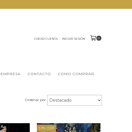
0
CREAR CUENTA
INICIAR SESIÓN
 EMPRESA
CONTACTO
COMO COMPRAR
Ordenar por
33
%
OFF