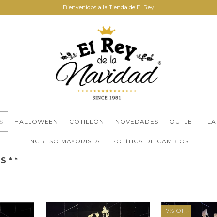
Bienvenidos a la Tienda de El Rey
S
HALLOWEEN
COTILLÓN
NOVEDADES
OUTLET
LA
INGRESO MAYORISTA
POLÍTICA DE CAMBIOS
 * *
17
%
OFF