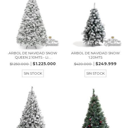
ARBOL DE NAVIDAD SNOW
ARBOL DE NAVIDAD SNOW
QUEEN 2.10MTS - LI...
1.20MTS
$1.225.000
$249.999
$1.250.000
$420.000
SIN STOCK
SIN STOCK