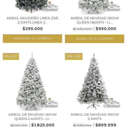
ARBOL NAVIDEÑO LINEA ZAR
ARBOL DE NAVIDAD SNOW
2,10MTS LINEA S...
QUEEN 1.80MTS - LI...
$295.000
$950.000
$1.035.000
9
%
OFF
13
%
OFF
ARBOL DE NAVIDAD SNOW
ARBOL DE NAVIDAD SNOW
QUEEN 2.40MTS - LI...
2.10MTS
$1.825.000
$899.999
$1.999.999
$1.035.044