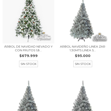
ÁRBOL DE NAVIDAD NEVADO Y
ARBOL NAVIDEÑO LINEA ZAR
CON FRUTOS 1,8...
1.30MTS LINEA S...
$679.999
$95.000
SIN STOCK
SIN STOCK