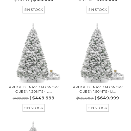
SIN STOCK
SIN STOCK
ARBOL DE NAVIDAD SNOW
ARBOL DE NAVIDAD SNOW
QUEEN 1.20MTS - LI...
QUEEN 1.50MTS - LI...
$449.999
$649.999
$499.999
$735.000
SIN STOCK
SIN STOCK