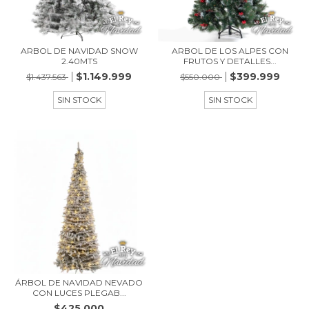
ARBOL DE NAVIDAD SNOW
ARBOL DE LOS ALPES CON
2.40MTS
FRUTOS Y DETALLES...
$1.149.999
$399.999
$1.437.563
$550.000
SIN STOCK
SIN STOCK
ÁRBOL DE NAVIDAD NEVADO
CON LUCES PLEGAB...
$425.000