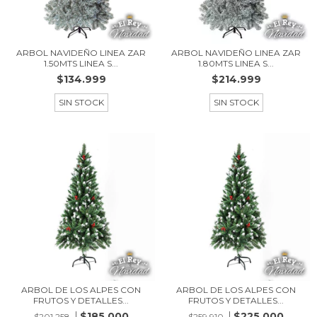
ARBOL NAVIDEÑO LINEA ZAR
ARBOL NAVIDEÑO LINEA ZAR
1.50MTS LINEA S...
1.80MTS LINEA S...
$134.999
$214.999
SIN STOCK
SIN STOCK
ARBOL DE LOS ALPES CON
ARBOL DE LOS ALPES CON
FRUTOS Y DETALLES...
FRUTOS Y DETALLES...
$185.000
$225.000
$201.258
$259.910