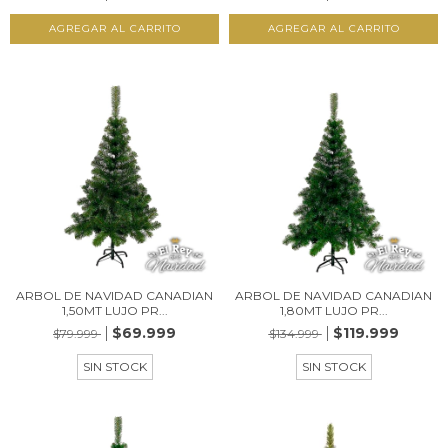
ARBOL DE NAVIDAD CANADIAN
ARBOL DE NAVIDAD CANADIAN
1,50MT LUJO PR...
1,80MT LUJO PR...
$69.999
$119.999
$79.999
$134.999
SIN STOCK
SIN STOCK