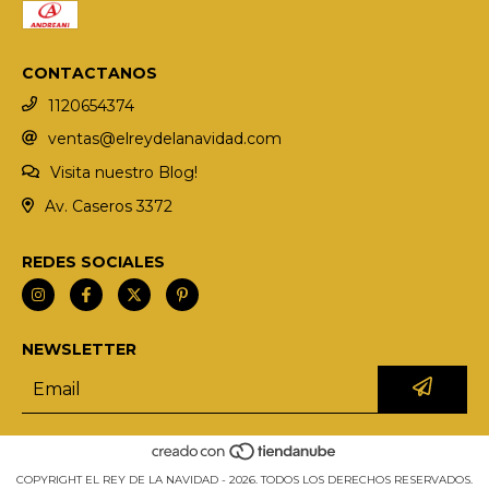
CONTACTANOS
1120654374
ventas@elreydelanavidad.com
Visita nuestro Blog!
Av. Caseros 3372
REDES SOCIALES
NEWSLETTER
COPYRIGHT EL REY DE LA NAVIDAD - 2026. TODOS LOS DERECHOS RESERVADOS.