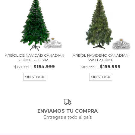
ARBOL DE NAVIDAD CANADIAN
ARBOL NAVIDEÑO CANADIAN
2.10MT LUJO PR...
WISH 2,00MT
$184.999
$159.999
$189.999
$169.999
SIN STOCK
SIN STOCK
ENVIAMOS TU COMPRA
Entregas a todo el país