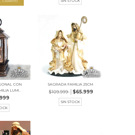
SIN STOCK
GONAL CON
SAGRADA FAMILIA 25CM
LIA LUMI...
$65.999
$109.999
.999
SIN STOCK
TOCK