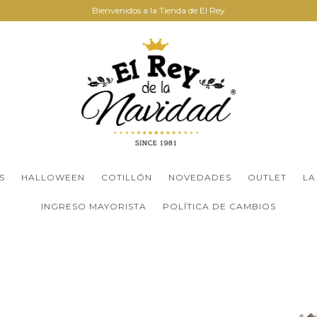
Bienvenidos a la Tienda de El Rey
S
HALLOWEEN
COTILLÓN
NOVEDADES
OUTLET
LA
INGRESO MAYORISTA
POLÍTICA DE CAMBIOS