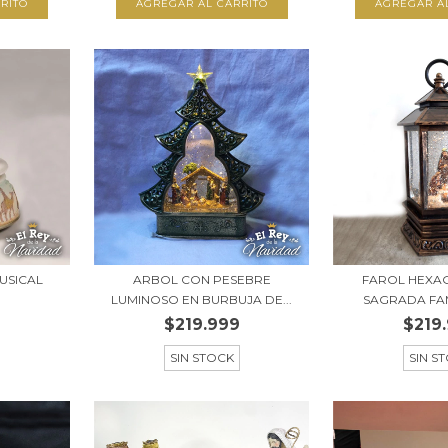
USICAL
ARBOL CON PESEBRE
FAROL HEXA
LUMINOSO EN BURBUJA DE...
SAGRADA FAMI
$219.999
$219
SIN STOCK
SIN S