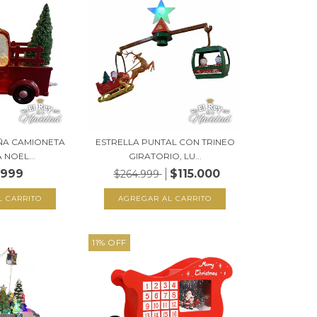
ÑA CAMIONETA
ESTRELLA PUNTAL CON TRINEO
 NOEL...
GIRATORIO, LU...
.999
$115.000
$264.999
11
%
OFF