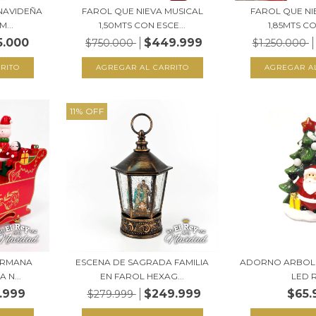
NAVIDEÑA
FAROL QUE NIEVA MUSICAL
FAROL QUE NI
...
1,50MTS CON ESCE...
1,85MTS CO
5.000
$449.999
$750.000
$1.250.000
11
%
OFF
GERMANA
ESCENA DE SAGRADA FAMILIA
ADORNO ARBOLI
 N...
EN FAROL HEXAG...
LED 
.999
$249.999
$65.
$279.999