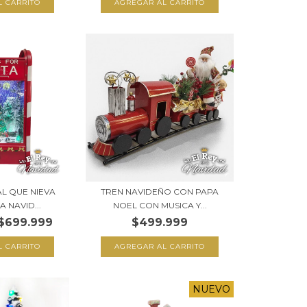
L QUE NIEVA
TREN NAVIDEÑO CON PAPA
 NAVID...
NOEL CON MUSICA Y...
$699.999
$499.999
NUEVO