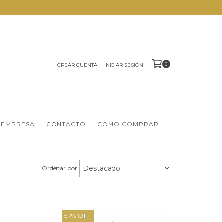
0
CREAR CUENTA
INICIAR SESIÓN
 EMPRESA
CONTACTO
COMO COMPRAR
Ordenar por
57
%
OFF