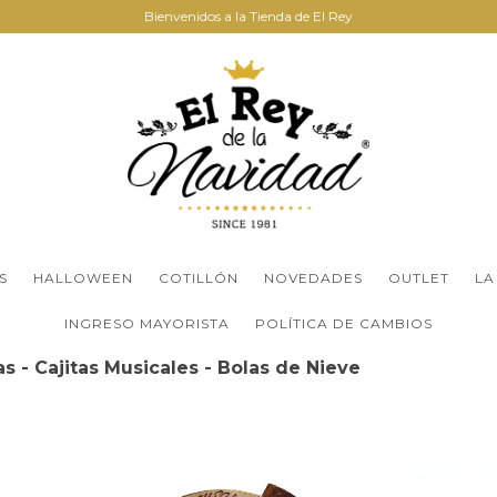
Bienvenidos a la Tienda de El Rey
S
HALLOWEEN
COTILLÓN
NOVEDADES
OUTLET
LA
INGRESO MAYORISTA
POLÍTICA DE CAMBIOS
s - Cajitas Musicales - Bolas de Nieve