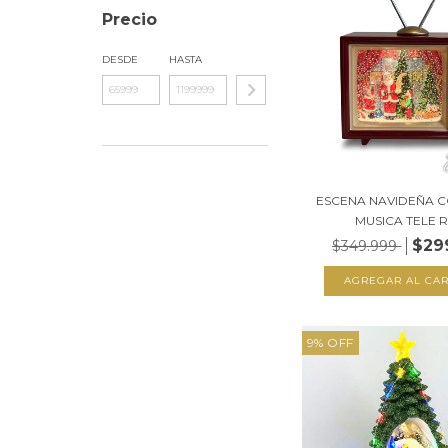
Precio
DESDE
HASTA
ESCENA NAVIDEÑA C
MUSICA TELE RE
$29
$349.999
9
%
OFF