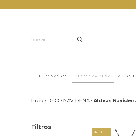
ILUMINACIÓN
DECO NAVIDEÑA
ARBOLE
Inicio
DECO NAVIDEÑA
Aldeas Navideña
/
/
Filtros
14
%
OFF