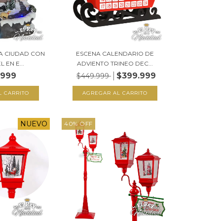
A CIUDAD CON
ESCENA CALENDARIO DE
 EN E...
ADVIENTO TRINEO DEC...
.999
$399.999
$449.999
NUEVO
40
%
OFF