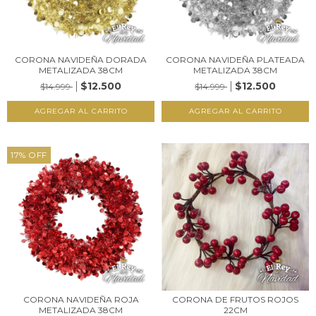
CORONA NAVIDEÑA DORADA
CORONA NAVIDEÑA PLATEADA
METALIZADA 38CM
METALIZADA 38CM
$12.500
$12.500
$14.999
$14.999
17
%
OFF
CORONA NAVIDEÑA ROJA
CORONA DE FRUTOS ROJOS
METALIZADA 38CM
22CM