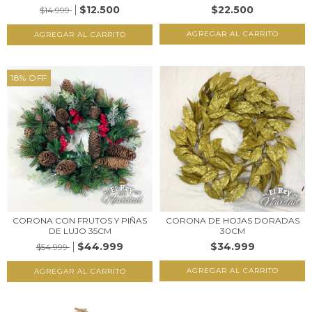
$12.500
$22.500
$14.999
18
%
OFF
CORONA CON FRUTOS Y PIÑAS
CORONA DE HOJAS DORADAS
DE LUJO 35CM
30CM
$44.999
$34.999
$54.999