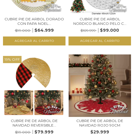
CUBRE PIE DE ARBOL DORADO
CUBRE PIE DE ARBOL
CON PAPA NOEL...
NORDICO BLANCO PELO C...
$64.999
$99.000
$99.000
$109.999
19
%
OFF
CUBRE PIE DE ARBOL DE
CUBRE PIE DE ARBOL DE
NAVIDAD REVERSIBLE...
NAVIDAD ROJO 90CM
$79.999
$29.999
$99.000