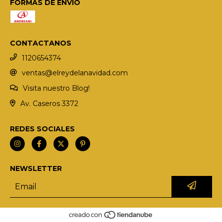
FORMAS DE ENVÍO
CONTACTANOS
1120654374
ventas@elreydelanavidad.com
Visita nuestro Blog!
Av. Caseros 3372
REDES SOCIALES
NEWSLETTER