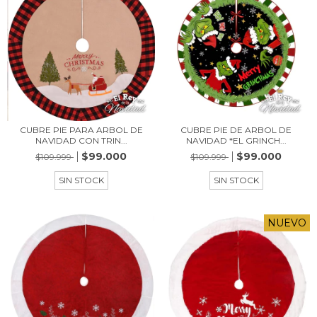
CUBRE PIE PARA ARBOL DE
CUBRE PIE DE ARBOL DE
NAVIDAD CON TRIN...
NAVIDAD *EL GRINCH...
$99.000
$99.000
$109.999
$109.999
SIN STOCK
SIN STOCK
NUEVO