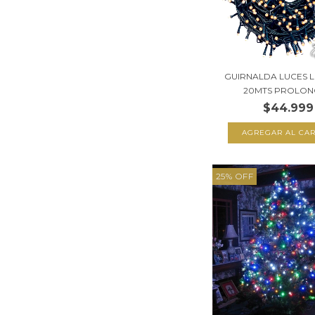
GUIRNALDA LUCES L
20MTS PROLONG
$44.999
25
%
OFF