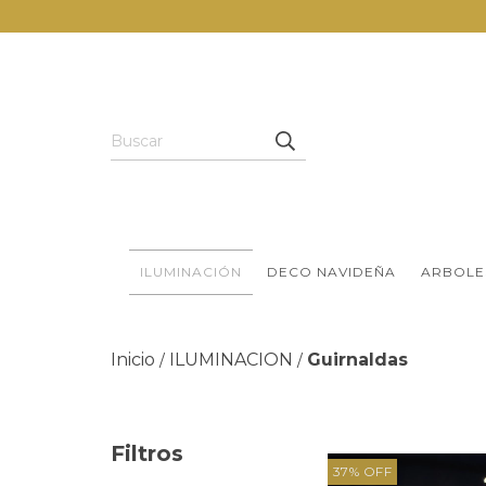
ILUMINACIÓN
DECO NAVIDEÑA
ARBOLE
Inicio
ILUMINACION
Guirnaldas
/
/
Filtros
37
%
OFF