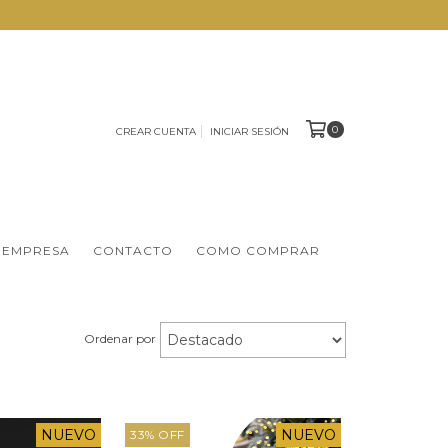
0
CREAR CUENTA
INICIAR SESIÓN
 EMPRESA
CONTACTO
COMO COMPRAR
Ordenar por
NUEVO
NUEVO
33
%
OFF