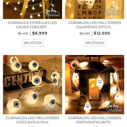
GUIRNALDA ESTRELLAS LED
GUIRNALDA LED HALLOWEEN
CALIDA FIJAS 5MT...
CALAVERAS 2MTS A...
$6.999
$12.500
$9.413
$16.611
SIN STOCK
SIN STOCK
GUIRNALDA LED HALLOWEEN
GUIRNALDA LED HALLOWEEN
OJOS 2MTS A PILA
FANTASMITAS 2MTS...