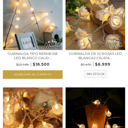
GUIRNALDA TIPO KERMESSE
GUIRNALDA DE 10 ROSAS LED
LED BLANCO CALID...
BLANCAS CÁLIDA...
$16.500
$6.999
$22.148
$9.413
SIN STOCK