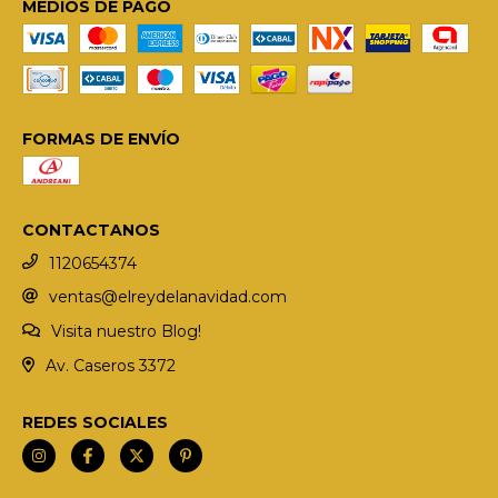
MEDIOS DE PAGO
FORMAS DE ENVÍO
CONTACTANOS
1120654374
ventas@elreydelanavidad.com
Visita nuestro Blog!
Av. Caseros 3372
REDES SOCIALES