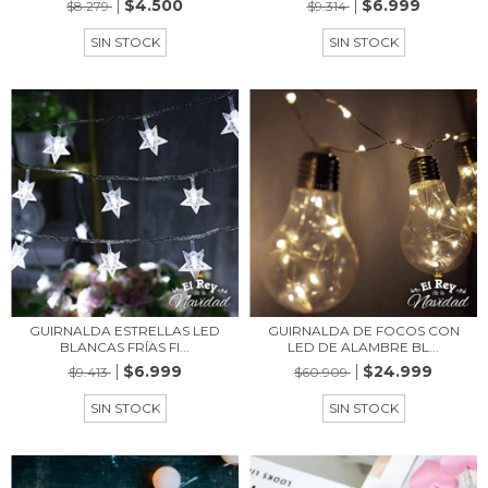
$4.500
$6.999
$8.279
$9.314
SIN STOCK
SIN STOCK
GUIRNALDA ESTRELLAS LED
GUIRNALDA DE FOCOS CON
BLANCAS FRÍAS FI...
LED DE ALAMBRE BL...
$6.999
$24.999
$9.413
$60.909
SIN STOCK
SIN STOCK