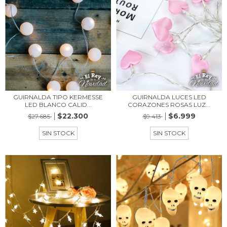
GUIRNALDA TIPO KERMESSE
GUIRNALDA LUCES LED
LED BLANCO CALID...
CORAZONES ROSAS LUZ...
$22.300
$6.999
$27.685
$9.413
SIN STOCK
SIN STOCK