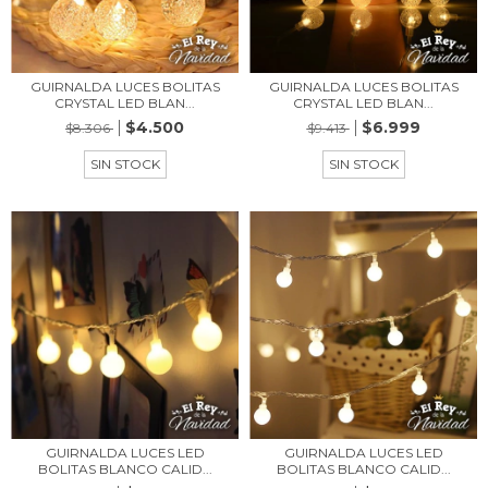
GUIRNALDA LUCES BOLITAS
GUIRNALDA LUCES BOLITAS
CRYSTAL LED BLAN...
CRYSTAL LED BLAN...
$4.500
$6.999
$8.306
$9.413
SIN STOCK
SIN STOCK
GUIRNALDA LUCES LED
GUIRNALDA LUCES LED
BOLITAS BLANCO CALID...
BOLITAS BLANCO CALID...