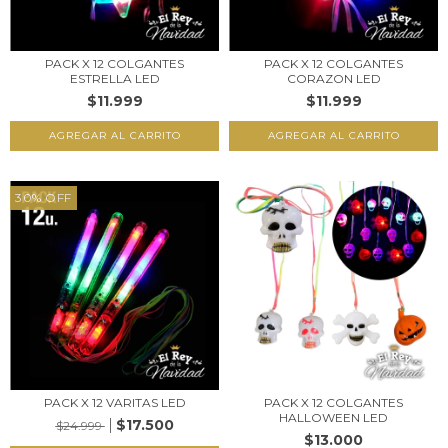
PACK X 12 COLGANTES
PACK X 12 COLGANTES
ESTRELLA LED
CORAZON LED
$11.999
$11.999
30
%
OFF
PACK X 12 VARITAS LED
PACK X 12 COLGANTES
HALLOWEEN LED
$17.500
$24.999
$13.000