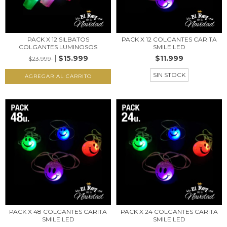
PACK X 12 SILBATOS
PACK X 12 COLGANTES CARITA
COLGANTES LUMINOSOS
SMILE LED
$15.999
$11.999
$23.999
SIN STOCK
PACK X 48 COLGANTES CARITA
PACK X 24 COLGANTES CARITA
SMILE LED
SMILE LED