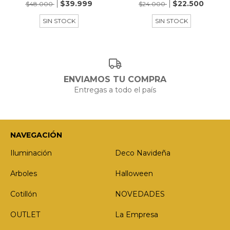
$39.999
$22.500
$48.000
$24.000
SIN STOCK
SIN STOCK
ENVIAMOS TU COMPRA
Entregas a todo el país
NAVEGACIÓN
Iluminación
Deco Navideña
Arboles
Halloween
Cotillón
NOVEDADES
OUTLET
La Empresa