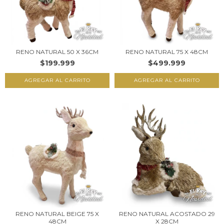
RENO NATURAL 50 X 36CM
RENO NATURAL 75 X 48CM
$199.999
$499.999
RENO NATURAL BEIGE 75 X
RENO NATURAL ACOSTADO 29
48CM
X 28CM