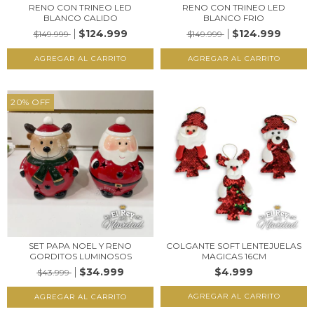
RENO CON TRINEO LED
RENO CON TRINEO LED
BLANCO CALIDO
BLANCO FRIO
$124.999
$124.999
$149.999
$149.999
20
%
OFF
SET PAPA NOEL Y RENO
COLGANTE SOFT LENTEJUELAS
GORDITOS LUMINOSOS
MAGICAS 16CM
$34.999
$4.999
$43.999
AGREGAR AL CARRITO