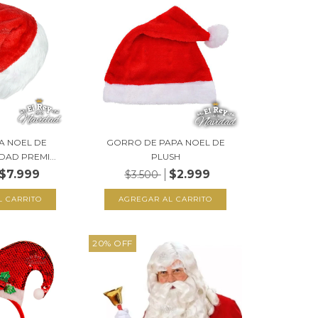
A NOEL DE
GORRO DE PAPA NOEL DE
DAD PREMI...
PLUSH
$7.999
$2.999
$3.500
20
%
OFF