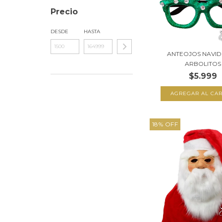
Precio
DESDE
HASTA
ANTEOJOS NAVI
ARBOLITOS
$5.999
18
%
OFF