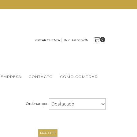
0
CREAR CUENTA
INICIAR SESIÓN
 EMPRESA
CONTACTO
COMO COMPRAR
Ordenar por
14
%
OFF