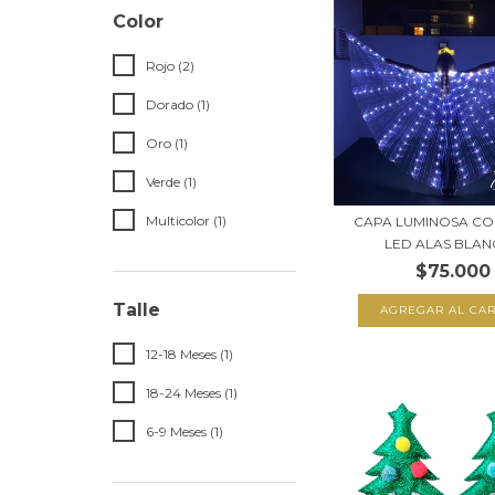
Color
Rojo (2)
Dorado (1)
Oro (1)
Verde (1)
Multicolor (1)
CAPA LUMINOSA CO
LED ALAS BLANC
$75.000
Talle
12-18 Meses (1)
18-24 Meses (1)
6-9 Meses (1)