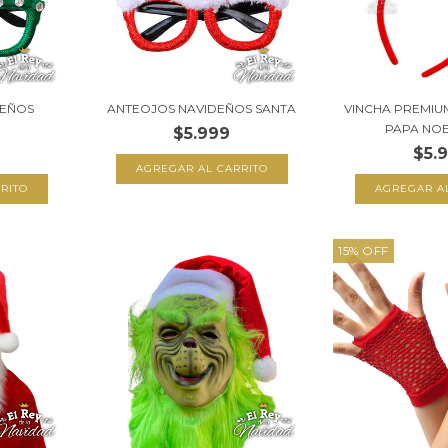
DEÑOS
ANTEOJOS NAVIDEÑOS SANTA
VINCHA PREMIU
PAPA NOE
$5.999
$5.
15
%
OFF