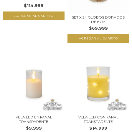
$114.999
SET X 24 GLOBOS DORADOS
DE 8CM
$69.999
VELA LED EN FANAL
VELA LED CON FANAL
TRANSPARENTE
TRANSPARENTE
$9.999
$14.999