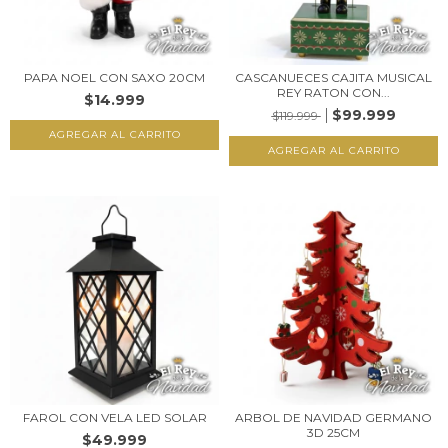
PAPA NOEL CON SAXO 20CM
CASCANUECES CAJITA MUSICAL
REY RATON CON...
$14.999
$99.999
$119.999
FAROL CON VELA LED SOLAR
ARBOL DE NAVIDAD GERMANO
3D 25CM
$49.999