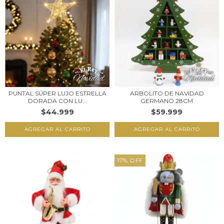
PUNTAL SÚPER LUJO ESTRELLA
ARBOLITO DE NAVIDAD
DORADA CON LU...
GERMANO 28CM
$44.999
$59.999
17
%
OFF