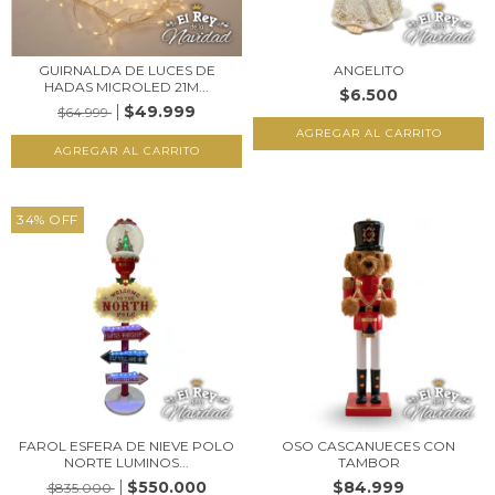
GUIRNALDA DE LUCES DE
ANGELITO
HADAS MICROLED 21M...
$6.500
$49.999
$64.999
34
%
OFF
FAROL ESFERA DE NIEVE POLO
OSO CASCANUECES CON
NORTE LUMINOS...
TAMBOR
$550.000
$84.999
$835.000