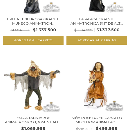
BRUJA TENEBROSA GIGANTE
LA PARCA GIGANTE
MUÑECO ANIMATRON...
ANIMATRONICA 3MT DE ALT...
$1.337.500
$1.337.500
$1.604.999
$1.604.999
ESPANTAPAJAROS
NIÑA POSEIDA EN CABALLO
ANIMATRONICO 1,80MTS HALL...
MECEDOR ANIMATRO...
$1.069.999
$499.999
$588.499