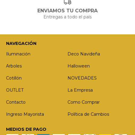
ENVIAMOS TU COMPRA
Entregas a todo el país
NAVEGACIÓN
Iluminación
Deco Navideña
Arboles
Halloween
Cotillón
NOVEDADES
OUTLET
La Empresa
Contacto
Como Comprar
Ingreso Mayorista
Política de Cambios
MEDIOS DE PAGO