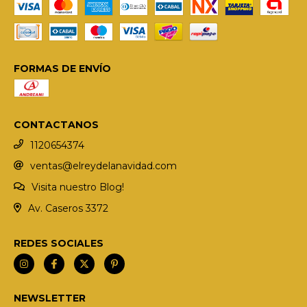
FORMAS DE ENVÍO
CONTACTANOS
1120654374
ventas@elreydelanavidad.com
Visita nuestro Blog!
Av. Caseros 3372
REDES SOCIALES
NEWSLETTER